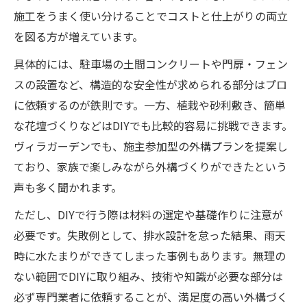
施工をうまく使い分けることでコストと仕上がりの両立
を図る方が増えています。
具体的には、駐車場の土間コンクリートや門扉・フェン
スの設置など、構造的な安全性が求められる部分はプロ
に依頼するのが鉄則です。一方、植栽や砂利敷き、簡単
な花壇づくりなどはDIYでも比較的容易に挑戦できます。
ヴィラガーデンでも、施主参加型の外構プランを提案し
ており、家族で楽しみながら外構づくりができたという
声も多く聞かれます。
ただし、DIYで行う際は材料の選定や基礎作りに注意が
必要です。失敗例として、排水設計を怠った結果、雨天
時に水たまりができてしまった事例もあります。無理の
ない範囲でDIYに取り組み、技術や知識が必要な部分は
必ず専門業者に依頼することが、満足度の高い外構づく