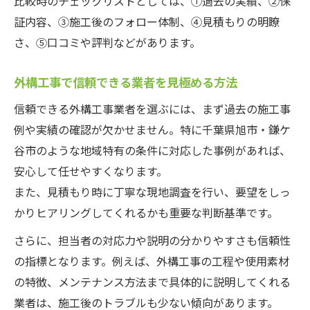
比較時のチェックリストとしては、①過去の実績、②保
証内容、③施工後のフォロー体制、④見積もりの明瞭
さ、⑤口コミや評判などがあります。
外構工事で信頼できる業者を見極める方法
信頼できる外構工事業者を選ぶには、まず過去の施工事
例や実績の確認が欠かせません。特に千葉県旭市・鎌ケ
谷市のような地域特有の条件に対応した事例があれば、
安心して任せやすくなります。
また、見積もり時に丁寧な現地調査を行い、要望をしっ
かりヒアリングしてくれるかも重要な判断基準です。
さらに、担当者の対応力や説明の分かりやすさも信頼性
の指標となります。例えば、外構工事の工程や使用素材
の特徴、メンテナンス方法まで具体的に説明してくれる
業者は、施工後のトラブルも少ない傾向があります。