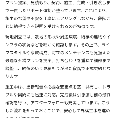
プラン提案、見積もり、契約、施工、完成・引き渡しま
で一貫したサポート体制が整っています。これにより、
施主の希望や不安を丁寧にヒアリングしながら、段階ご
とに納得できる説明を受けられるのが特徴です。
現地調査では、敷地の形状や周辺環境、既存の建物やイ
ンフラの状況などを細かく確認します。その上で、ライ
フスタイルや家族構成、将来のメンテナンスも見据えた
最適な外構プランを提案。打ち合わせを重ねて細部まで
調整し、納得のいく見積もりが出た段階で正式契約とな
ります。
施工中は、進捗報告や必要な変更点を逐一共有し、トラ
ブルや疑問にも迅速に対応。完成後は引き渡し前の最終
確認を行い、アフターフォローも充実しています。こう
した流れを知っておくことで、安心して外構工事を進め