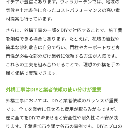
イデアが豊富にあります。ヴィラガーデンでは、地域の
気候や土地条件に合ったコストパフォーマンスの高い素
材提案も行っています。
さらに、外構工事の一部をDIYで対応することで、施工費
を削減できる場合もあります。たとえば、花壇の植栽や
簡単な砂利敷きは自分で行い、門柱やカーポートなど専
門性が必要な部分だけ業者に依頼する方法が人気です。
これらの工夫を組み合わせることで、理想の外構を手の
届く価格で実現できます。
外構工事はDIYと業者依頼の使い分けが重要
外構工事においては、DIYと業者依頼のバランスが重要
です。全てを業者に任せると費用が膨らみがちですが、
逆に全てをDIYで済ませると安全性や耐久性に不安が残
ります。千葉県旭市や鎌ケ谷市の事例でも、DIYとプロの