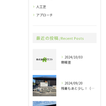
人工芝
アプローチ
最近の投稿
Recent Posts
2024/10/03
寒暖差
2024/09/20
残暑もあと少し！（旭市 エクステリア 外構）