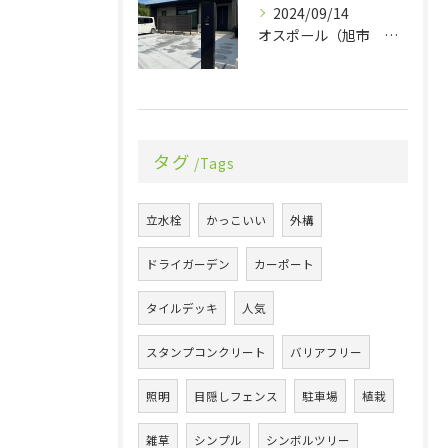
2024/09/14
オスポール（旭市 エクステリア 外構）
タグ
Tags
立水栓
かっこいい
外構
ドライガーデン
カーポート
タイルデッキ
人気
スタンプコンクリート
バリアフリー
照明
目隠しフェンス
駐車場
植栽
雑草
シンプル
シンボルツリー