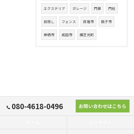
エクステリア
ガレージ
門扉
門柱
目隠し
フェンス
匝瑳市
銚子市
神栖市
成田市
横芝光町
080-4618-0496
お問い合わせはこちら
ホーム
コンセプト