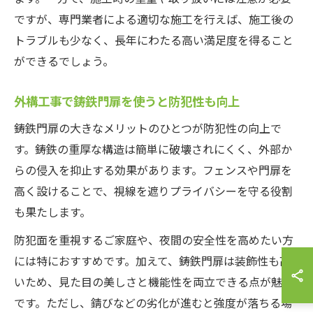
ですが、専門業者による適切な施工を行えば、施工後の
トラブルも少なく、長年にわたる高い満足度を得ること
ができるでしょう。
外構工事で鋳鉄門扉を使うと防犯性も向上
鋳鉄門扉の大きなメリットのひとつが防犯性の向上で
す。鋳鉄の重厚な構造は簡単に破壊されにくく、外部か
らの侵入を抑止する効果があります。フェンスや門扉を
高く設けることで、視線を遮りプライバシーを守る役割
も果たします。
防犯面を重視するご家庭や、夜間の安全性を高めたい方
には特におすすめです。加えて、鋳鉄門扉は装飾性も高
いため、見た目の美しさと機能性を両立できる点が魅力
です。ただし、錆びなどの劣化が進むと強度が落ちる場