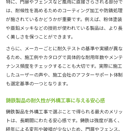
特に、門扉やフェンスなど風雨に直接さらされる部分で
は、耐候性を高めるためのコーティング加工や防錆処理
が施されているかどうかが重要です。例えば、粉体塗装
や亜鉛メッキなどの技術が使われている製品は、より長
く美しさを保つことができます。
さらに、メーカーごとに耐久テストの基準や実績が異な
るため、施工例やカタログで具体的な耐用年数やメンテ
ナンス頻度をチェックすることも大切です。実際に施工
したユーザーの声や、施工会社のアフターサポート体制
も選定基準の一つとなります。
鋳鉄製品の耐久性が外構工事に与える安心感
鋳鉄製品を外構工事で選ぶことで得られる最大のメリッ
トは、長期間にわたる安心感です。鋳鉄は強度が高く、
経年による変形や破損が少ないため、門扉やフェンス、