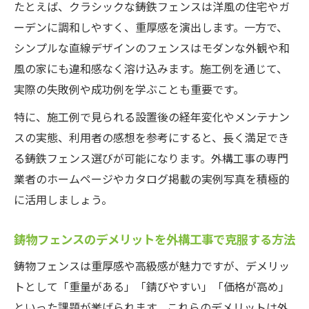
たとえば、クラシックな鋳鉄フェンスは洋風の住宅やガ
ーデンに調和しやすく、重厚感を演出します。一方で、
シンプルな直線デザインのフェンスはモダンな外観や和
風の家にも違和感なく溶け込みます。施工例を通じて、
実際の失敗例や成功例を学ぶことも重要です。
特に、施工例で見られる設置後の経年変化やメンテナン
スの実態、利用者の感想を参考にすると、長く満足でき
る鋳鉄フェンス選びが可能になります。外構工事の専門
業者のホームページやカタログ掲載の実例写真を積極的
に活用しましょう。
鋳物フェンスのデメリットを外構工事で克服する方法
鋳物フェンスは重厚感や高級感が魅力ですが、デメリッ
トとして「重量がある」「錆びやすい」「価格が高め」
といった課題が挙げられます。これらのデメリットは外