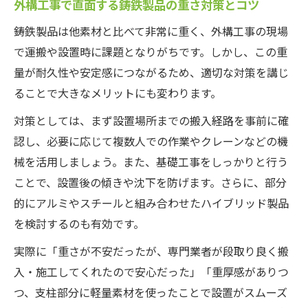
外構工事で直面する鋳鉄製品の重さ対策とコツ
鋳鉄製品は他素材と比べて非常に重く、外構工事の現場
で運搬や設置時に課題となりがちです。しかし、この重
量が耐久性や安定感につながるため、適切な対策を講じ
ることで大きなメリットにも変わります。
対策としては、まず設置場所までの搬入経路を事前に確
認し、必要に応じて複数人での作業やクレーンなどの機
械を活用しましょう。また、基礎工事をしっかりと行う
ことで、設置後の傾きや沈下を防げます。さらに、部分
的にアルミやスチールと組み合わせたハイブリッド製品
を検討するのも有効です。
実際に「重さが不安だったが、専門業者が段取り良く搬
入・施工してくれたので安心だった」「重厚感がありつ
つ、支柱部分に軽量素材を使ったことで設置がスムーズ