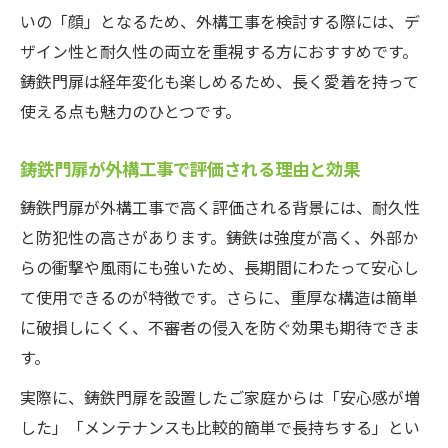
いの「顔」となるため、外構工事を検討する際には、デ
ザイン性と耐久性の両立を重視する方におすすめです。
鋳鉄門扉は経年変化も楽しめるため、長く愛着を持って
使える点も魅力のひとつです。
鋳鉄門扉が外構工事で評価される理由と効果
鋳鉄門扉が外構工事で高く評価される背景には、耐久性
と防犯性の高さがあります。鋳鉄は強度が高く、外部か
らの衝撃や風雨にも強いため、長期間にわたって安心し
て使用できるのが特徴です。さらに、重厚な構造は簡単
に破損しにくく、不審者の侵入を防ぐ効果も期待できま
す。
実際に、鋳鉄門扉を設置したご家庭からは「安心感が増
した」「メンテナンスも比較的簡単で長持ちする」とい