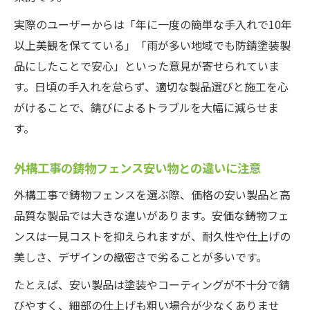
実際のユーザーからは「年に一度の簡単な手入れで10年
以上美観を保てている」「雨が多い地域でも防錆塗装製
品にしたことで安心」といった意見が寄せられていま
す。日頃の手入れを怠らず、適切な製品選びと施工を心
がけることで、錆びによるトラブルを大幅に減らせま
す。
外構工事の鋳物フェンス安い物との違いに注意
外構工事で鋳物フェンスを選ぶ際、価格の安い製品と高
品質な製品では大きな違いがあります。安価な鋳物フェ
ンスは一見コストを抑えられますが、耐久性や仕上げの
美しさ、デザインの緻密さで劣ることが多いです。
たとえば、安い製品は塗装やコーティングが不十分で錆
びやすく、細部の仕上げも粗い場合が少なくありませ