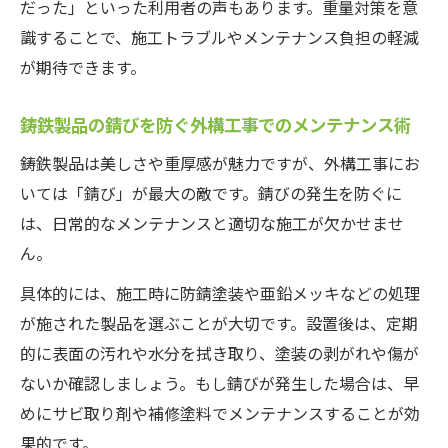
だった」といった利用者の声もあります。重量対策を意
識することで、施工トラブルやメンテナンス負担の軽減
が期待できます。
鋳鉄製品の錆びを防ぐ外構工事でのメンテナンス術
鋳鉄製品は美しさや重厚感が魅力ですが、外構工事にお
いては「錆び」が最大の敵です。錆びの発生を防ぐに
は、日常的なメンテナンスと適切な施工が欠かせませ
ん。
具体的には、施工時に防錆塗装や亜鉛メッキなどの処理
が施された製品を選ぶことが大切です。設置後は、定期
的に表面の汚れや水分を拭き取り、塗装の剥がれや傷が
ないか確認しましょう。もし錆びが発生した場合は、早
めにサビ取り剤や補修塗料でメンテナンスすることが効
果的です。