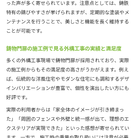
った声が多く寄せられています。注意点としては、鋳鉄
特有の錆びやすさが挙げられますが、定期的な塗装やメ
ンテナンスを行うことで、美しさと機能を長く維持する
ことが可能です。
鋳物門扉の施工例で見る外構工事の実績と満足度
多くの外構工事現場で鋳物門扉が採用されており、実際
の施工例からもその満足度の高さがうかがえます。例え
ば、伝統的な洋風住宅やモダンな住宅にも調和するデザ
インバリエーションが豊富で、個性を演出したい方にも
好評です。
実際の利用者からは「家全体のイメージが引き締まっ
た」「周囲のフェンスや外壁と統一感が出て、理想のエ
クステリアが実現できた」といった感想が寄せられてい
ます。一方で、施工時の重量や取り扱いには注意が必要