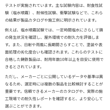
テストが実施されています。主な試験内容は、耐食性試
験（塩水噴霧）、耐候性試験、衝撃試験などで、これら
の結果が製品カタログや施工例に明示されています。
例えば、塩水噴霧試験では、一定時間塩水にさらして錆
の発生状況を確認し、屋外環境での耐久力を評価しま
す。また、日射や雨風に長期間さらすことで、塗装や表
面処理の劣化度合いも確認されます。これらのテストに
合格した鋳鉄製品は、耐用年数10年以上を目安に使用で
きるとされています。
ただし、メーカーごとに公開しているデータや基準は異
なるため、選定時には複数の製品を比較検討することが
重要です。信頼できるメーカーのカタログや、実際の施
工現場での耐久性レポートを確認すると、より安心して
選ぶことができます。