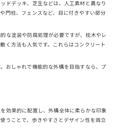
ウッドデッキ、芝生などは、人工素材と異なり
チや門柱、フェンスなど、目に付きやすい部分
期的な塗装や防腐処理が必要ですが、枕木やレ
を敷く方法も人気です。これらはコンクリート
案
す。おしゃれで機能的な外構を目指すなら、プ
生を効果的に配置し、外構全体に柔らかな印象
を使うことで、歩きやすさとデザイン性を両立