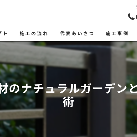
プト
施工の流れ
代表あいさつ
施工事例
材のナチュラルガーデン
術