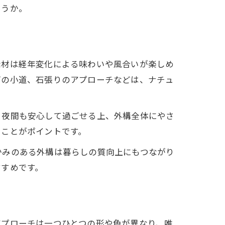
ょうか。
素材は経年変化による味わいや風合いが楽しめ
ガの小道、石張りのアプローチなどは、ナチュ
、夜間も安心して過ごせる上、外構全体にやさ
ることがポイントです。
かみのある外構は暮らしの質向上にもつながり
すすめです。
アプローチは一つひとつの形や色が異なり、唯