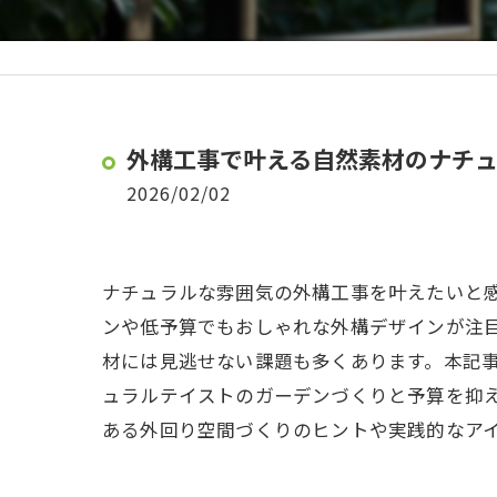
外構工事で叶える自然素材のナチ
2026/02/02
ナチュラルな雰囲気の外構工事を叶えたいと
ンや低予算でもおしゃれな外構デザインが注
材には見逃せない課題も多くあります。本記
ュラルテイストのガーデンづくりと予算を抑
ある外回り空間づくりのヒントや実践的なア