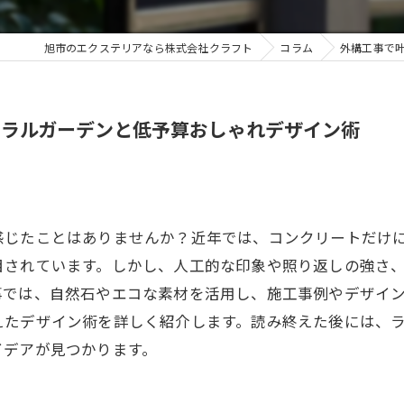
旭市のエクステリアなら株式会社クラフト
コラム
外構工事で
ュラルガーデンと低予算おしゃれデザイン術
感じたことはありませんか？近年では、コンクリートだけ
目されています。しかし、人工的な印象や照り返しの強さ
事では、自然石やエコな素材を活用し、施工事例やデザイ
えたデザイン術を詳しく紹介します。読み終えた後には、
イデアが見つかります。