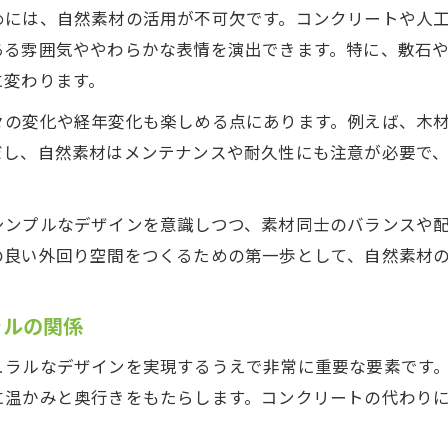
めには、自然素材の活用が不可欠です。コンクリートや人
ある雰囲気ややわらかな表情を演出できます。特に、敷石
に変わります。
々の変化や経年変化も楽しめる点にあります。例えば、木
だし、自然素材はメンテナンスや耐久性にも注意が必要で
シンプルなデザインを意識しつつ、素材同士のバランスや
の良い外回り空間をつくるための第一歩として、自然素材
ラルの関係
ュラルなデザインを実現するうえで非常に重要な要素です
に温かみと奥行きをもたらします。コンクリートの代わり