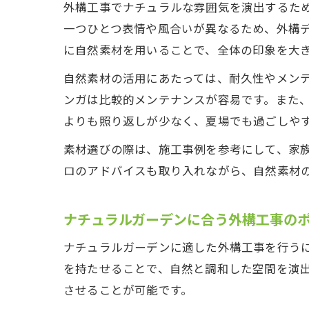
外構工事でナチュラルな雰囲気を演出するた
一つひとつ表情や風合いが異なるため、外構
に自然素材を用いることで、全体の印象を大
自然素材の活用にあたっては、耐久性やメン
ンガは比較的メンテナンスが容易です。また
よりも照り返しが少なく、夏場でも過ごしや
素材選びの際は、施工事例を参考にして、家
ロのアドバイスも取り入れながら、自然素材
ナチュラルガーデンに合う外構工事の
ナチュラルガーデンに適した外構工事を行う
を持たせることで、自然と調和した空間を演
させることが可能です。