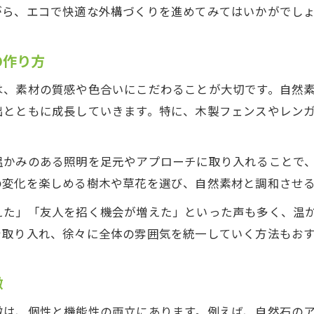
がら、エコで快適な外構づくりを進めてみてはいかがでし
の作り方
は、素材の質感や色合いにこだわることが大切です。自然
出とともに成長していきます。特に、木製フェンスやレン
温かみのある照明を足元やアプローチに取り入れることで
の変化を楽しめる樹木や草花を選び、自然素材と調和させ
えた」「友人を招く機会が増えた」といった声も多く、温
を取り入れ、徐々に全体の雰囲気を統一していく方法もお
徴
徴は、個性と機能性の両立にあります。例えば、自然石の