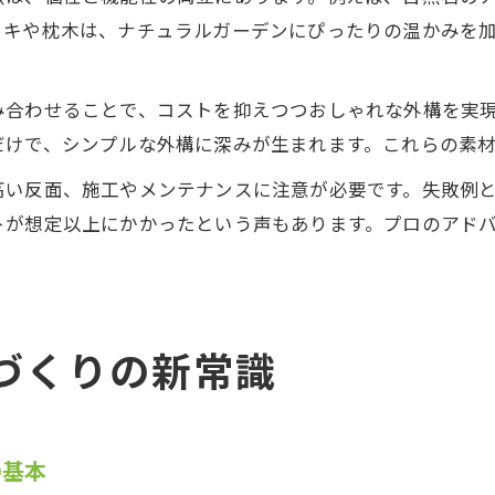
ッキや枕木は、ナチュラルガーデンにぴったりの温かみを
み合わせることで、コストを抑えつつおしゃれな外構を実
だけで、シンプルな外構に深みが生まれます。これらの素
高い反面、施工やメンテナンスに注意が必要です。失敗例
トが想定以上にかかったという声もあります。プロのアド
づくりの新常識
の基本