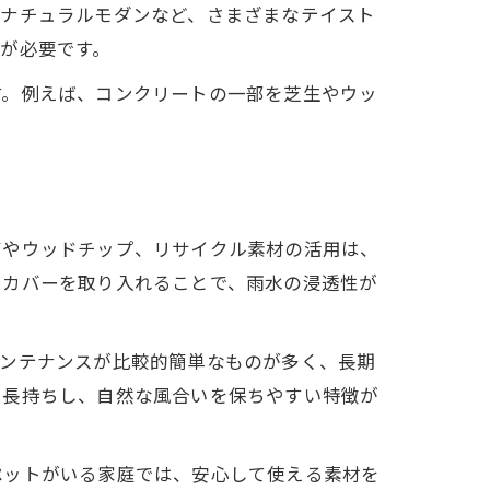
やナチュラルモダンなど、さまざまなテイスト
が必要です。
す。例えば、コンクリートの一部を芝生やウッ
石やウッドチップ、リサイクル素材の活用は、
ドカバーを取り入れることで、雨水の浸透性が
メンテナンスが比較的簡単なものが多く、長期
で長持ちし、自然な風合いを保ちやすい特徴が
ペットがいる家庭では、安心して使える素材を