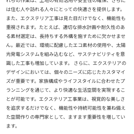
れらの作業は、土地の有効活用や安全性の確保、さらに
は住む人や訪れる人々にとっての快適さを提供します。
また、エクステリア工事は見た目だけでなく、機能性も
重視されます。たとえば、適切な排水計画や耐久性のあ
る素材選定は、長持ちする外構を施すために欠かせませ
ん。最近では、環境に配慮したエコ素材の使用や、太陽
光発電システムを組み込むなど、サステナビリティを意
識した工事も増加しています。 さらに、エクステリアの
デザインにおいては、個々のニーズに応じたカスタマイ
ズが重要です。家族構成やライフスタイルに合わせたプ
ランニングを通じて、より快適な生活空間を実現するこ
とが可能です。エクステリア工事業は、視覚的な美しさ
を追求するだけでなく、機能性や持続可能性を兼ね備え
た空間作りの専門家として、ますます重要性を増してい
ます。