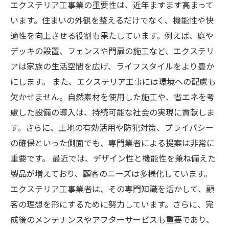
エクステリア工事業の重要性は、近年ますます高まって
います。住まいの外観を整えるだけでなく、機能性や快
適性を向上させる役割も果たしています。例えば、庭や
デッキの設置、フェンスや門扉の施工など、エクステリ
アは家族の生活空間を広げ、ライフスタイルをより豊か
にします。 また、エクステリア工事には環境への配慮も
欠かせません。自然素材を使用した施工や、省エネを考
慮した設備の導入は、持続可能な社会の実現に貢献しま
す。さらに、土地の有効活用や防犯対策、プライバシー
の確保といった側面でも、専門業者による提案は非常に
重要です。 最近では、デザイン性と機能性を兼ね備えた
製品が増えており、顧客のニーズは多様化しています。
エクステリア工事業者は、その専門知識を活かして、顧
客の理想を形にするために努力しています。さらに、完
成後のメンテナンスやアフターサービスも重要であり、