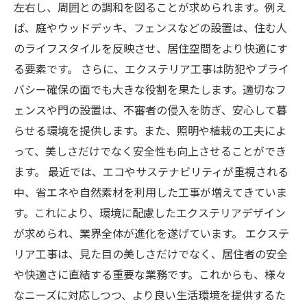
左右し、周囲との調和を図ることが求められます。例え
ば、庭やウッドデッキ、フェンスなどの設置は、住む人
のライフスタイルを反映させ、居住空間をより快適にす
る要素です。 さらに、エクステリア工事は防犯やプライ
バシー確保の面でも大きな役割を果たします。適切なフ
ェンスや門の設置は、不審者の侵入を防ぎ、安心して暮
らせる環境を提供します。また、照明や植栽の工夫によ
って、美しさだけでなく安全性も向上させることができ
ます。 最近では、エコやサステナビリティが重視される
中、省エネや自然素材を利用した工事が増えてきていま
す。これにより、環境に配慮したエクステリアデザイン
が求められ、業界全体が進化を遂げています。 エクステ
リア工事は、見た目の美しさだけでなく、居住者の安全
や快適さに直結する重要な業務です。これからも、様々
なニーズに対応しつつ、より良い生活環境を提供するた