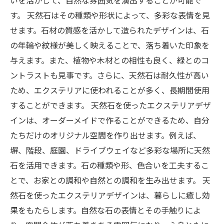
いを活かして、自然な雰囲気を演出することが可能で
す。 天然石はその種類や形状によって、多彩な表情を見
せます。石材の質感を活かして造られたデザインは、石
の年輪や紋様が美しく映えることで、落ち着いた印象を
与えます。また、植物や木材との相性も良く、緑とのコ
ントラストも見事です。さらに、天然石は耐久性が高い
ため、エクステリアに使われることが多く、長期間使用
することができます。 天然石を使ったエクステリアデザ
インは、オーダーメイドで作ることができるため、自分
たちだけのオリジナル空間を作り出せます。例えば、
塀、階段、庭園、ドライブウェイなど多彩な場所に天然
石を活用できます。石の種類や形、色合いを工夫するこ
とで、お家との調和や自然との調和を生み出せます。 天
然石を使ったエクステリアデザインは、暮らしに癒し効
果をもたらします。自然な石の表情とその手触りによ