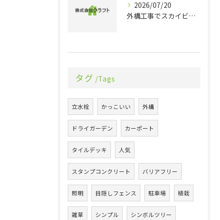
2026/07/20
外構工事でスカイビューを実現する最新デザインと機能性のポイントを徹底解説
タグ
Tags
立水栓
かっこいい
外構
ドライガーデン
カーポート
タイルデッキ
人気
スタンプコンクリート
バリアフリー
照明
目隠しフェンス
駐車場
植栽
雑草
シンプル
シンボルツリー