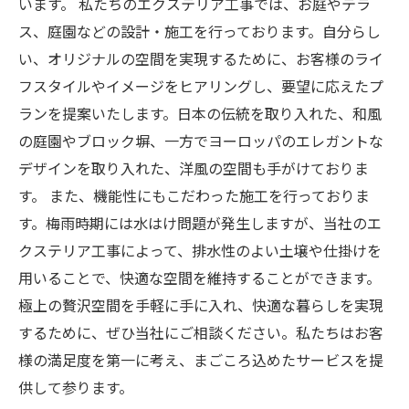
います。 私たちのエクステリア工事では、お庭やテラ
ス、庭園などの設計・施工を行っております。自分らし
い、オリジナルの空間を実現するために、お客様のライ
フスタイルやイメージをヒアリングし、要望に応えたプ
ランを提案いたします。日本の伝統を取り入れた、和風
の庭園やブロック塀、一方でヨーロッパのエレガントな
デザインを取り入れた、洋風の空間も手がけておりま
す。 また、機能性にもこだわった施工を行っておりま
す。梅雨時期には水はけ問題が発生しますが、当社のエ
クステリア工事によって、排水性のよい土壌や仕掛けを
用いることで、快適な空間を維持することができます。
極上の贅沢空間を手軽に手に入れ、快適な暮らしを実現
するために、ぜひ当社にご相談ください。私たちはお客
様の満足度を第一に考え、まごころ込めたサービスを提
供して参ります。