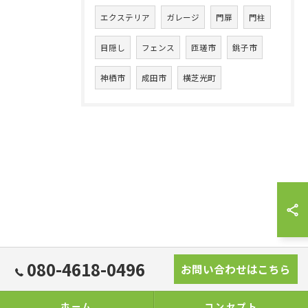
エクステリア
ガレージ
門扉
門柱
目隠し
フェンス
匝瑳市
銚子市
神栖市
成田市
横芝光町
080-4618-0496
お問い合わせはこちら
ホーム
コンセプト