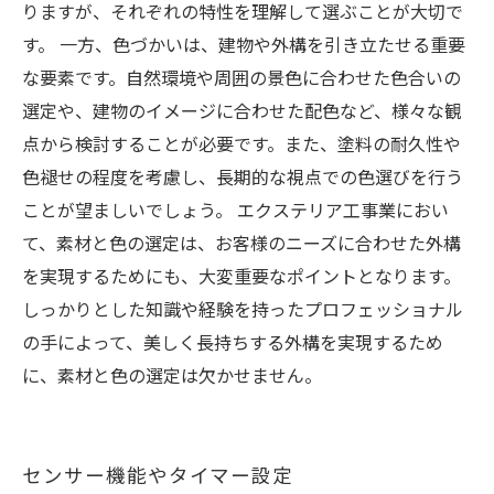
りますが、それぞれの特性を理解して選ぶことが大切で
す。 一方、色づかいは、建物や外構を引き立たせる重要
な要素です。自然環境や周囲の景色に合わせた色合いの
選定や、建物のイメージに合わせた配色など、様々な観
点から検討することが必要です。また、塗料の耐久性や
色褪せの程度を考慮し、長期的な視点での色選びを行う
ことが望ましいでしょう。 エクステリア工事業におい
て、素材と色の選定は、お客様のニーズに合わせた外構
を実現するためにも、大変重要なポイントとなります。
しっかりとした知識や経験を持ったプロフェッショナル
の手によって、美しく長持ちする外構を実現するため
に、素材と色の選定は欠かせません。
センサー機能やタイマー設定