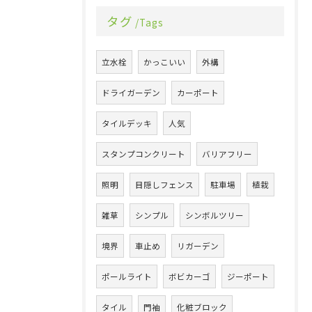
タグ
Tags
立水栓
かっこいい
外構
ドライガーデン
カーポート
タイルデッキ
人気
スタンプコンクリート
バリアフリー
照明
目隠しフェンス
駐車場
植栽
雑草
シンプル
シンボルツリー
境界
車止め
リガーデン
ポールライト
ボビカーゴ
ジーポート
タイル
門袖
化粧ブロック