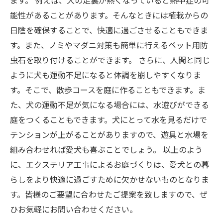
ます。 例えば、犬の足裏が熱くなっていると熱中症の可
能性があることがあります。そんなときには植栽からの
日陰を確保することで、快適に過ごさせることもできま
す。また、ノミやマダニ対策も簡単に行えるペット用防
虫石を取り付けることができます。 さらに、人間と同じ
ように犬も運動不足になると体調を崩しやすくなりま
す。そこで、散歩コースを庭に作ることもできます。ま
た、犬の運動不足が気になる場合には、水遊びができる
庭をつくることもできます。犬にとって水を見るだけで
テンションが上がることがありますので、遊具と水場を
組み合わせれば愛犬も喜ぶことでしょう。 以上のよう
に、エクステリア工事によるお庭づくりは、愛犬との暮
らしをより快適に過ごすために欠かせないものとなりま
す。皆様のご要望に合わせたご提案を致しますので、ぜ
ひお気軽にお問い合わせください。