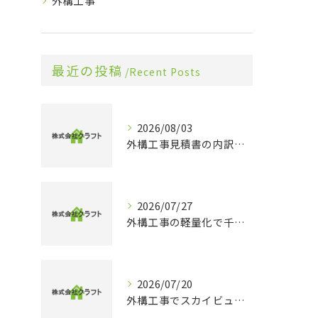
外構工事
最近の投稿
Recent Posts
2026/08/03
外構工事見積書の内訳や相場感を整理し賢く比較する実践ガイド
2026/07/27
外構工事の軽量化で千葉県旭市香取市の理想的な住まいとコスト削減を実現するポイント
2026/07/20
外構工事でスカイビューを実現する最新デザインと機能性のポイントを徹底解説