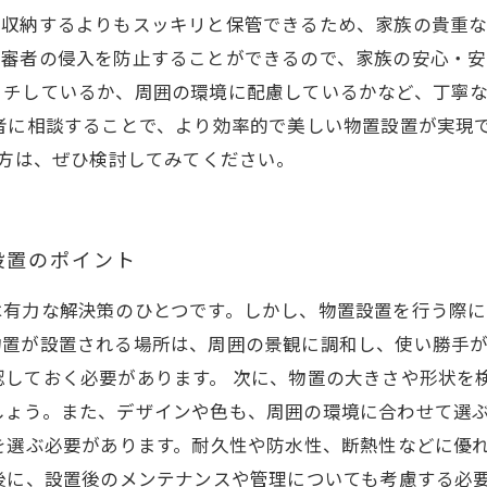
で収納するよりもスッキリと保管できるため、家族の貴重な
審者の侵入を防止することができるので、家族の安心・安
ッチしているか、周囲の環境に配慮しているかなど、丁寧
者に相談することで、より効率的で美しい物置設置が実現
な方は、ぜひ検討してみてください。
設置のポイント
有力な解決策のひとつです。しかし、物置設置を行う際に
物置が設置される場所は、周囲の景観に調和し、使い勝手
しておく必要があります。 次に、物置の大きさや形状を
しょう。また、デザインや色も、周囲の環境に合わせて選
を選ぶ必要があります。耐久性や防水性、断熱性などに優
後に、設置後のメンテナンスや管理についても考慮する必