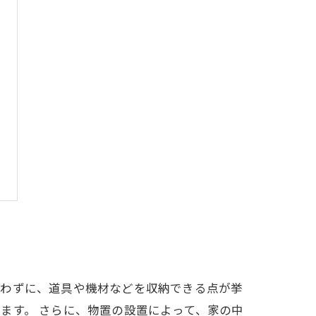
なわずに、道具や機材などを収納できる点が挙
ます。 さらに、物置の設置によって、家の中