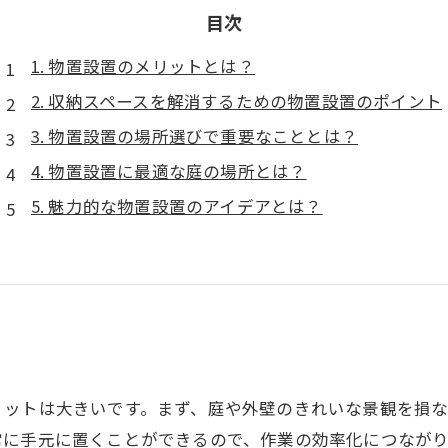
目次
1. 物置設置のメリットとは？
2. 収納スペースを解消するための物置設置のポイント
3. 物置設置の場所選びで重要なこととは？
4. 物置設置に最適な庭の場所とは？
5. 魅力的な物置設置のアイデアとは？
リットは大きいです。まず、庭や外壁のきれいな景観を損
に手元に置くことができるので、作業の効率化につながり