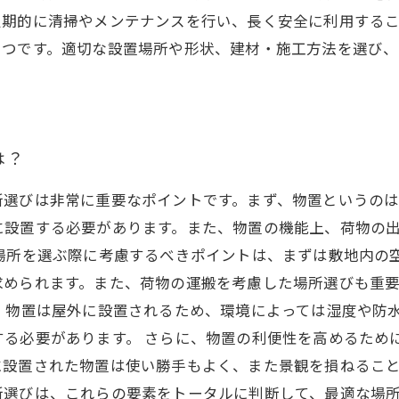
期的に清掃やメンテナンスを行い、長く安全に利用するこ
とつです。適切な設置場所や形状、建材・施工方法を選び
。
は？
所選びは非常に重要なポイントです。まず、物置というの
に設置する必要があります。また、物置の機能上、荷物の
場所を選ぶ際に考慮するべきポイントは、まずは敷地内の
求められます。また、荷物の運搬を考慮した場所選びも重
、物置は屋外に設置されるため、環境によっては湿度や防
する必要があります。 さらに、物置の利便性を高めるため
に設置された物置は使い勝手もよく、また景観を損ねるこ
所選びは、これらの要素をトータルに判断して、最適な場