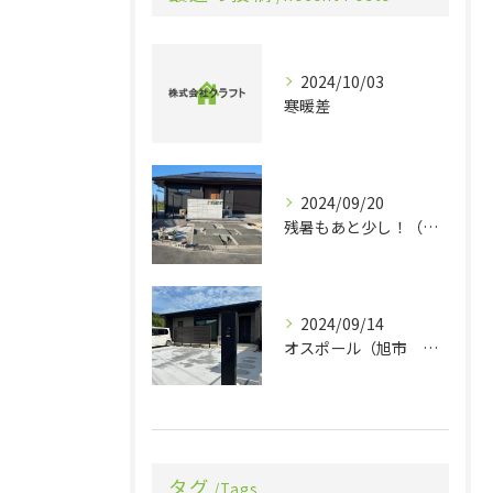
2024/10/03
寒暖差
2024/09/20
残暑もあと少し！（旭市 エクステリア 外構）
2024/09/14
オスポール（旭市 エクステリア 外構）
タグ
Tags