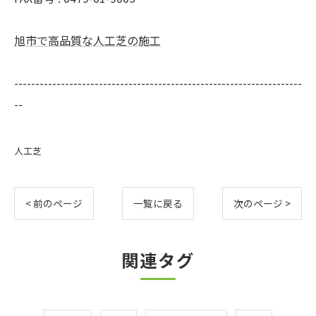
旭市で高品質な人工芝の施工
--------------------------------------------------------------------
--
人工芝
< 前のページ
一覧に戻る
次のページ >
関連タグ