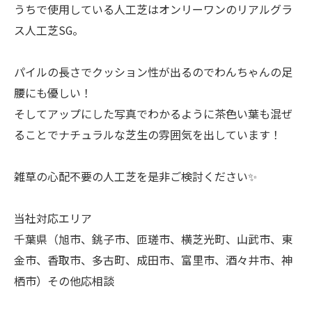
うちで使用している人工芝はオンリーワンのリアルグラ
ス人工芝SG。
パイルの長さでクッション性が出るのでわんちゃんの足
腰にも優しい！
そしてアップにした写真でわかるように茶色い葉も混ぜ
ることでナチュラルな芝生の雰囲気を出しています！
雑草の心配不要の人工芝を是非ご検討ください✨
当社対応エリア
千葉県（旭市、銚子市、匝瑳市、横芝光町、山武市、東
金市、香取市、多古町、成田市、富里市、酒々井市、神
栖市）その他応相談