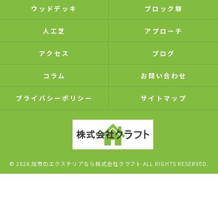
ウッドデッキ
ブロック塀
人工芝
アプローチ
アクセス
ブログ
コラム
お問い合わせ
プライバシーポリシー
サイトマップ
© 2026 旭市のエクステリアなら株式会社クラフト ALL RIGHTS RESERVED.