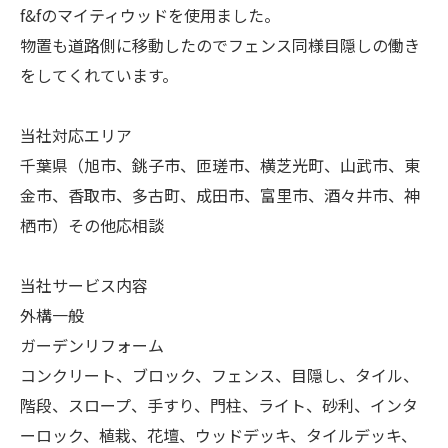
f&fのマイティウッドを使用ました。
物置も道路側に移動したのでフェンス同様目隠しの働き
をしてくれています。
当社対応エリア
千葉県（旭市、銚子市、匝瑳市、横芝光町、山武市、東
金市、香取市、多古町、成田市、富里市、酒々井市、神
栖市）その他応相談
当社サービス内容
外構一般
ガーデンリフォーム
コンクリート、ブロック、フェンス、目隠し、タイル、
階段、スロープ、手すり、門柱、ライト、砂利、インタ
ーロック、植栽、花壇、ウッドデッキ、タイルデッキ、