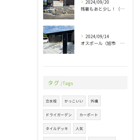
2024/09/20
残暑もあと少し！（旭市 エクステリア 外構）
2024/09/14
オスポール（旭市 エクステリア 外構）
タグ
Tags
立水栓
かっこいい
外構
ドライガーデン
カーポート
タイルデッキ
人気