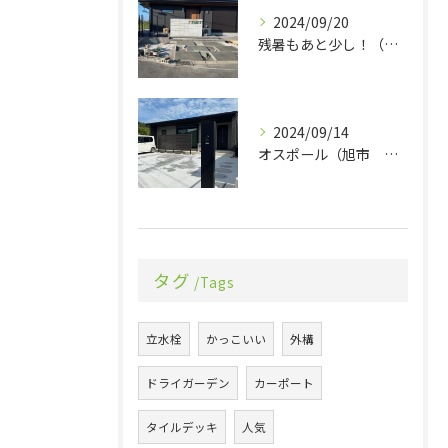
2024/09/20
残暑もあと少し！（旭市 エクステリア 外構）
2024/09/14
オスポール（旭市 エクステリア 外構）
タグ
Tags
立水栓
かっこいい
外構
ドライガーデン
カーポート
タイルデッキ
人気