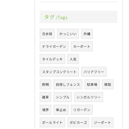
タグ
Tags
立水栓
かっこいい
外構
ドライガーデン
カーポート
タイルデッキ
人気
スタンプコンクリート
バリアフリー
照明
目隠しフェンス
駐車場
植栽
雑草
シンプル
シンボルツリー
境界
車止め
リガーデン
ポールライト
ボビカーゴ
ジーポート