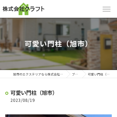
可愛い門柱（旭市）
旭市のエクステリアなら株式会社クラフト
ブログ
可愛い門柱（旭市）
可愛い門柱（旭市）
2023/08/19