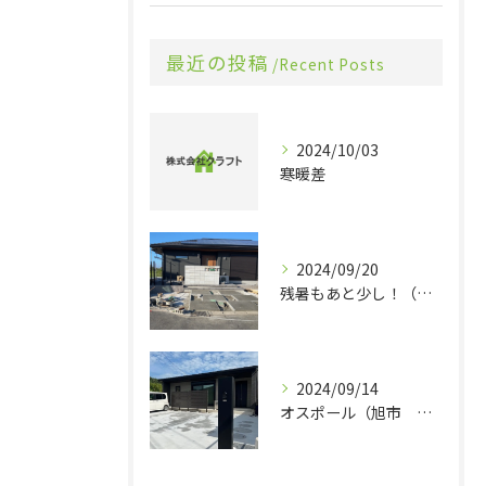
最近の投稿
Recent Posts
2024/10/03
寒暖差
2024/09/20
残暑もあと少し！（旭市 エクステリア 外構）
2024/09/14
オスポール（旭市 エクステリア 外構）