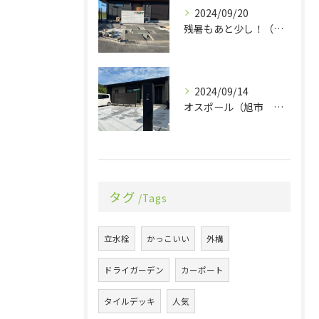
2024/09/20
残暑もあと少し！（旭市 エクステリア 外構）
2024/09/14
オスポール（旭市 エクステリア 外構）
タグ
Tags
立水栓
かっこいい
外構
ドライガーデン
カーポート
タイルデッキ
人気