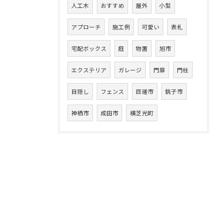
人工木
おすすめ
屋外
小型
アプローチ
施工例
可愛い
表札
宅配ボックス
庭
物置
旭市
エクステリア
ガレージ
門扉
門柱
目隠し
フェンス
匝瑳市
銚子市
神栖市
成田市
横芝光町